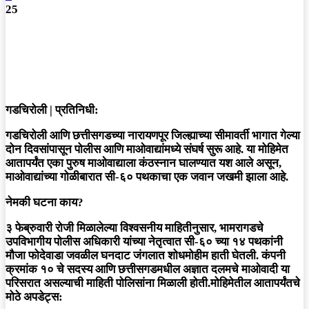
25
गडचिरोली | प्रतिनिधी:
गडचिरोली आणि छत्तीसगडच्या नारायणपूर जिल्ह्याच्या सीमावर्ती भागात गेल्या
दोन दिवसांपासून पोलीस आणि माओवाद्यांमध्ये संघर्ष सुरू आहे. या मोहिमेत
आतापर्यंत एका पुरुष माओवाद्याला कंठस्नान घालण्यात यश आले असून,
माओवाद्यांच्या गोळीबारात सी-६० पथकाचा एक जवान जखमी झाला आहे.
नेमकी घटना काय?
३ फेब्रुवारी रोजी मिळालेल्या विश्वसनीय माहितीनुसार, भामरागडचे
उपविभागीय पोलीस अधिकारी यांच्या नेतृत्वात सी-६० च्या १४ पथकांनी
मौजा फोदेवाडा जवळील घनदाट जंगलात शोधमोहीम हाती घेतली. कंपनी
क्रमांक १० चे सदस्य आणि छत्तीसगडमधील अज्ञात दलमचे माओवादी या
परिसरात असल्याची माहिती पोलिसांना मिळाली होती.मोहिमेतील आतापर्यंतचे
मोठे अपडेट्स: