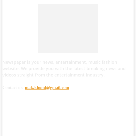
Newspaper is your news, entertainment, music fashion
website. We provide you with the latest breaking news and
videos straight from the entertainment industry.
Contact us:
mak.khond@gmail.com
POPULAR POSTS