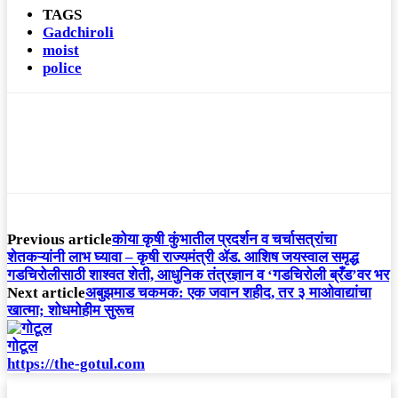
TAGS
Gadchiroli
moist
police
Previous article
कोया कृषी कुंभातील प्रदर्शन व चर्चासत्रांचा
शेतकऱ्यांनी लाभ घ्यावा – कृषी राज्यमंत्री ॲड. आशिष जयस्वाल समृद्ध
गडचिरोलीसाठी शाश्वत शेती, आधुनिक तंत्रज्ञान व ‘गडचिरोली ब्रँड’वर भर
Next article
अबुझमाड चकमक: एक जवान शहीद, तर ३ माओवाद्यांचा
खात्मा; शोधमोहीम सुरूच
गोटूल
https://the-gotul.com