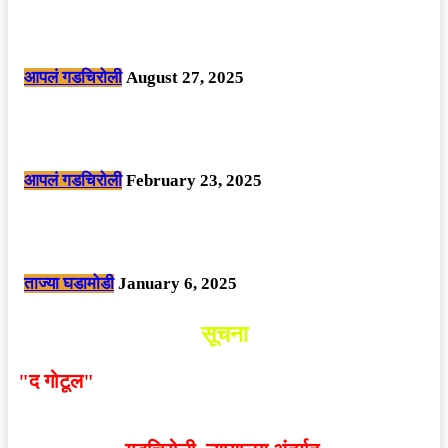
मोठी बातमी: कोपर्शी च्या जंगलात चकमकीत चार माओवाद्यांना कंठस्नान, 3महिलांचा
समावेश.
आपलं गडचिरोली
August 27, 2025
सार्वजनिक ठिकाणी महापुरुषांबद्दल अवमानजनक लिखाण करणा­या विकृतांस गडचिरोली
पोलीसांनी घेतले ताब्यात
आपलं गडचिरोली
February 23, 2025
नक्षलवाद्यांनी केलेल्या शक्तिशाली आयईडी च्या स्फोटात 9 जवान शहीद. ………
छत्तीसगड मधील बिजापूर जिल्ह्यातील घटना.
ताज्या घडामोडी
January 6, 2025
सूचना
"द गोटूल"
न्यूज नेटवर्कद्वारा प्रसिद्ध बातम्या आणि लेखामधून
व्यक्त झालेल्या मतांशी
संपादक मालक आणि प्रकाशक सहमत
असतीलच असे नाही
. अनावधानाने काही वाद निर्माण झाल्यास