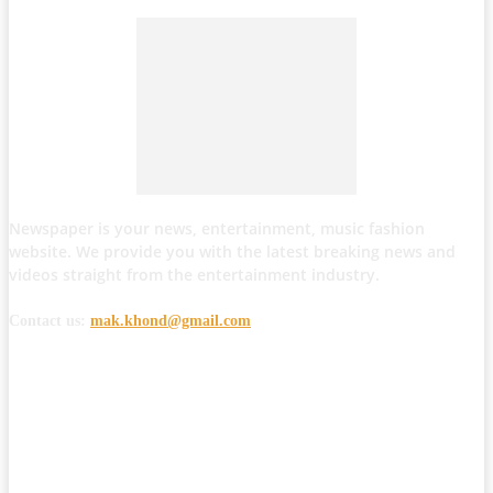
Newspaper is your news, entertainment, music fashion
website. We provide you with the latest breaking news and
videos straight from the entertainment industry.
Contact us:
mak.khond@gmail.com
POPULAR POSTS