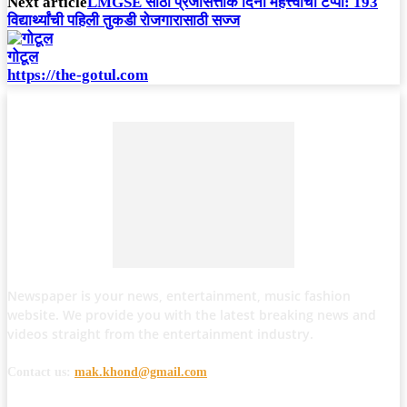
Next article
LMGSE साठी प्रजासत्ताक दिनी महत्त्वाचा टप्पा: 193
विद्यार्थ्यांची पहिली तुकडी रोजगारासाठी सज्ज
गोटूल
https://the-gotul.com
Newspaper is your news, entertainment, music fashion
website. We provide you with the latest breaking news and
videos straight from the entertainment industry.
Contact us:
mak.khond@gmail.com