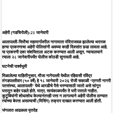
अहेरी (गडचिरोली):21 जानेवारी
आलापल्ली-सिरोंचा महामार्गावरील नागामाता मंदिराजवळ झालेल्या थरारक
हत्या प्रकरणाचा अहेरी पोलिसांनी अवघ्या काही दिवसांत छडा लावला आहे.
या प्रकरणी एका संशयिताला अटक करण्यात आली असून, न्यायालयाने
त्याला २८ जानेवारीपर्यंत पोलीस कोठडी सुनावली आहे.
घटनेची पार्श्वभूमी
मिळालेल्या माहितीनुसार, मौजा नागेपल्ली येथील रहिवासी रविंद्र
तंगडपल्लीवार (५० वर्षे) हे १८ जानेवारी २०२६ रोजी सकाळी ‘प्रगती नागरी
पतसंस्था, आलापल्ली’ येथे आरडीचे पैसे भरण्यासाठी जातो असे सांगून
घरातून बाहेर पडले होते. मात्र, सायंकाळपर्यंत ते घरी परतले नाहीत.
कुटुंबियांनी शोधाशोध केल्यानंतरही पत्ता न लागल्याने अहेरी पोलीस ठाण्यात
त्यांच्या बेपत्ता असल्याची (मिसिंग) तक्रार दाखल करण्यात आली होती.
जंगलात आढळला मृतदेह