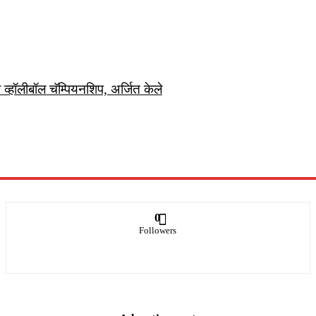
ली व्हॉलीबॉल चॅम्पियनशिप, अर्जित केले
0
Followers