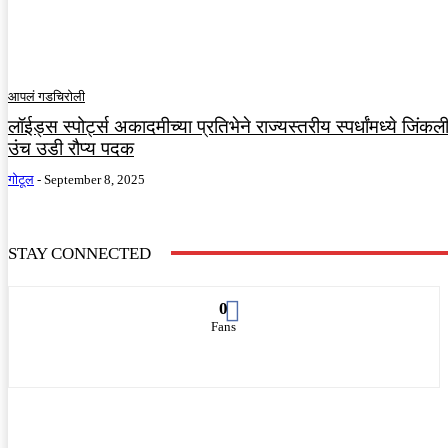
आपलं गडचिरोली
लॉईड्स स्पोर्ट्स अकादमीच्या प्रतिभेने राज्यस्तरीय स्पर्धांमध्ये जिंक
उंच उडी रौप्य पदक
गोटूल
-
September 8, 2025
STAY CONNECTED
0
Fans