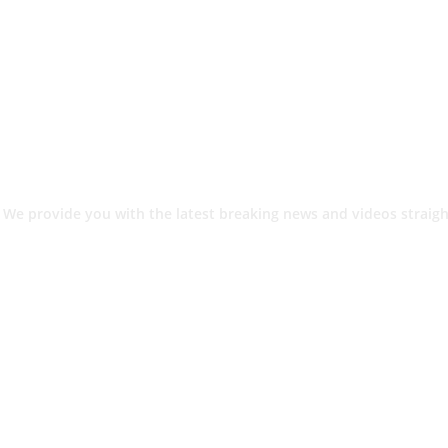
 We provide you with the latest breaking news and videos straigh
श.