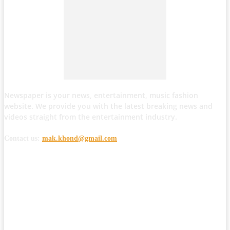
Newspaper is your news, entertainment, music fashion
website. We provide you with the latest breaking news and
videos straight from the entertainment industry.
Contact us:
mak.khond@gmail.com
POPULAR POSTS