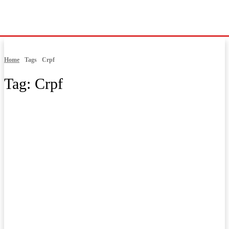
Home
Tags
Crpf
Tag:
Crpf