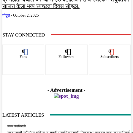
साजरा केला भव्य स्वच्छता दिवस सोहळा.
गोटूल
-
October 2, 2025
STAY CONNECTED
0
0
0
Fans
Followers
Subscribers
- Advertisement -
LATEST ARTICLES
आपलं गडचिरोली
राष्ट्रवादी काँग्रेस महिला व युवती पदाधिकाऱ्यांची निवडपक्ष मजबुत करा तनुश्रीताई