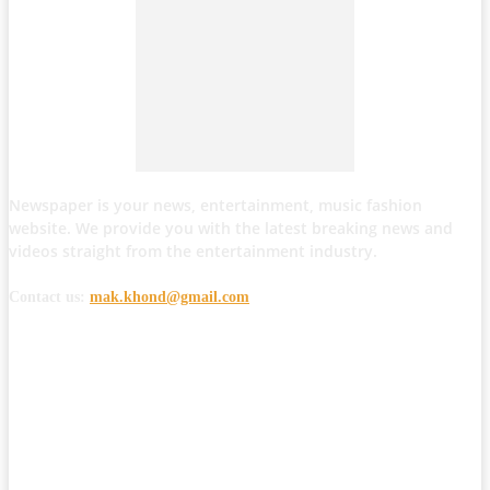
Newspaper is your news, entertainment, music fashion
website. We provide you with the latest breaking news and
videos straight from the entertainment industry.
Contact us:
mak.khond@gmail.com
POPULAR POSTS