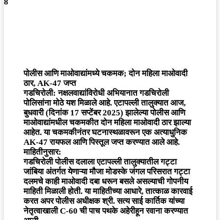
8
पोलीस आणि माओवाद्यांमध्ये चकमक; दोन महिला माओवादी
ठार, AK-47 जप्त
गडचिरोली: नक्षलवाद्यांविरोधी अभियानात गडचिरोली
पोलिसांना मोठे यश मिळाले आहे. एटापल्ली तालुक्यात आज,
बुधवारी (दिनांक 17 सप्टेंबर 2025) झालेल्या पोलीस आणि
माओवाद्यांमधील चकमकीत दोन महिला माओवादी ठार झाल्या
आहेत. या चकमकीनंतर घटनास्थळावरून एक अत्याधुनिक
AK-47 रायफल आणि पिस्तूल जप्त करण्यात आले आहे.
माहितीनुसार:
गडचिरोली पोलीस दलाला एटापल्ली तालुक्यातील गट्टा
जांबिया अंतर्गत येणाऱ्या मौजा मोडस्के जंगल परिसरात गट्टा
दलमचे काही माओवादी दबा धरून बसले असल्याची गोपनीय
माहिती मिळाली होती. या माहितीच्या आधारे, तात्काळ कारवाई
करत अपर पोलीस अधीक्षक श्री. सत्य साई कार्तिक यांच्या
नेतृत्वाखाली C-60 ची पाच पथके अहेरीहून रवाना करण्यात