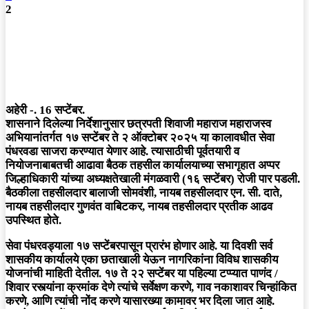
2
अहेरी -. 16 सप्टेंबर.
शासनाने दिलेल्या निर्देशानुसार छत्रपती शिवाजी महाराज महाराजस्व
अभियानांतर्गत १७ सप्टेंबर ते २ ऑक्टोबर २०२५ या कालावधीत सेवा
पंधरवडा साजरा करण्यात येणार आहे. त्यासाठीची पूर्वतयारी व
नियोजनाबाबतची आढावा बैठक तहसील कार्यालयाच्या सभागृहात अप्पर
जिल्हाधिकारी यांच्या अध्यक्षतेखाली मंगळवारी (१६ सप्टेंबर) रोजी पार पडली.
बैठकीला तहसीलदार बालाजी सोमवंशी, नायब तहसीलदार एन. सी. दाते,
नायब तहसीलदार गुणवंत वाबिटकर, नायब तहसीलदार प्रतीक आढव
उपस्थित होते.
सेवा पंधरवड्याला १७ सप्टेंबरपासून प्रारंभ होणार आहे. या दिवशी सर्व
शासकीय कार्यालये एका छताखाली येऊन नागरिकांना विविध शासकीय
योजनांची माहिती देतील. १७ ते २२ सप्टेंबर या पहिल्या टप्प्यात पाणंद /
शिवार रस्त्यांना क्रमांक देणे त्यांचे सर्वेक्षण करणे, गाव नकाशावर चिन्हांकित
करणे, आणि त्यांची नोंद करणे यासारख्या कामावर भर दिला जात आहे.