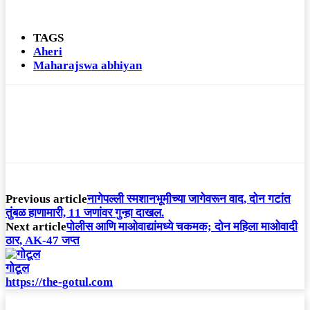
TAGS
Aheri
Maharajswa abhiyan
Previous article
नागेपल्ली स्मशानभूमीच्या जागेवरून वाद, दोन गटांत
तुंबळ हाणामारी, 11 जणांवर गुन्हा दाखल.
Next article
पोलीस आणि माओवाद्यांमध्ये चकमक; दोन महिला माओवादी
ठार, AK-47 जप्त
गोटूल
https://the-gotul.com