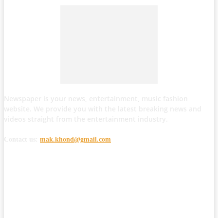
Newspaper is your news, entertainment, music fashion
website. We provide you with the latest breaking news and
videos straight from the entertainment industry.
Contact us:
mak.khond@gmail.com
POPULAR POSTS