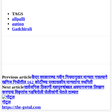
TAGS
allpalli
aution
Gadchiroli
Previous article
केंद्र सरकारच्या नवीन नियमानुसार मान्यता नसल्याने
खनिज निधीतील 162 कोटींच्या प्रशासकीय मान्यतांना स्थगिती
Next article
सार्वजनिक ठिकाणी महापुरुषांबद्दल अवमानजनक लिखाण
करणा­या विकृतांस गडचिरोली पोलीसांनी घेतले ताब्यात
गोटूल
https://the-gotul.com