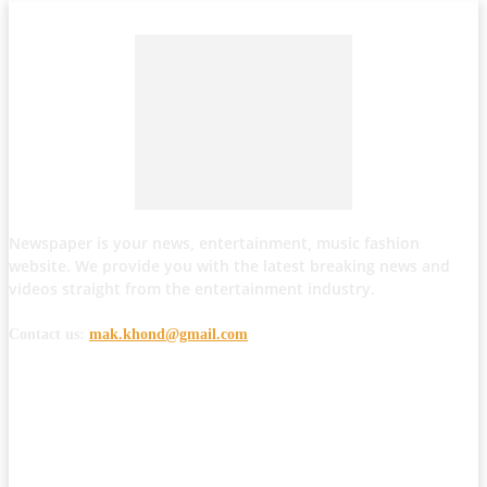
Newspaper is your news, entertainment, music fashion
website. We provide you with the latest breaking news and
videos straight from the entertainment industry.
Contact us:
mak.khond@gmail.com
POPULAR POSTS