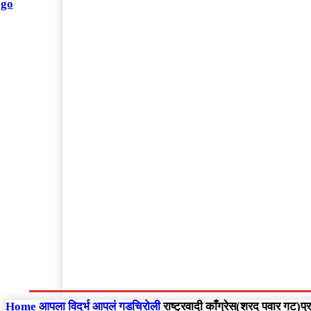
संपादकीय
Home
राष्ट्रीय
आंतरराष्ट्रीय
महाराष्ट्र
Home
आपला विदर्भ
आपलं गडचिरोली
राष्ट्रवादी काँग्रेस(शरद पवार गट)प्