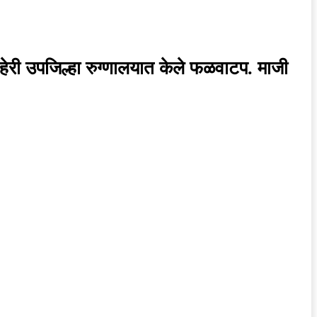
 अहेरी उपजिल्हा रुग्णालयात केले फळवाटप. माजी