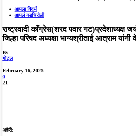
आपला विदर्भ
आपलं गडचिरोली
राष्ट्रवादी काँग्रेस(शरद पवार गट)प्रदेशाध्यक्ष
जिल्हा परिषद अध्यक्षा भाग्यश्रीताई आत्राम यांनी 
By
गोटूल
-
February 16, 2025
0
21
अहेरी: