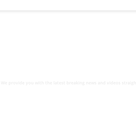
 We provide you with the latest breaking news and videos straigh