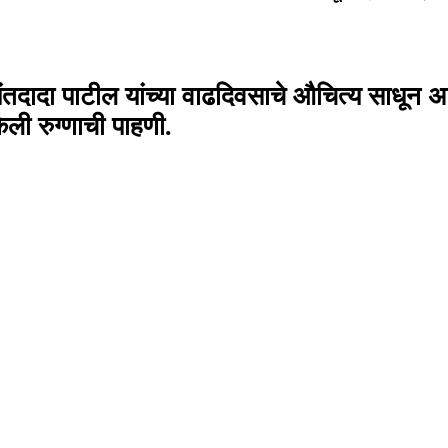
 जयंतदादा पाटील यांच्या वाढदिवसाचे औचित्य साधून
केली रुग्णाची पाहणी.