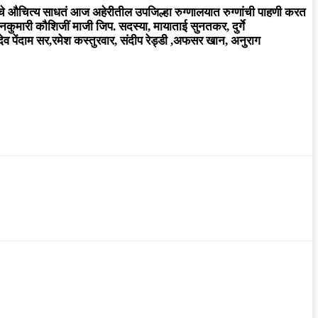
ीनाचे औचित्य साधतं आज अहेरीतील उपजिल्हा रुग्णालयात रुग्णांची पाहणी करत
कुमारी कौशिजीं माजी जिप. सदस्या, मायाताई सुनतकर, दुर्गे
व पेंदाम सर,रमेश कस्तुरवार, संदीप रेड्डी ,अफसर खान, अनुराग