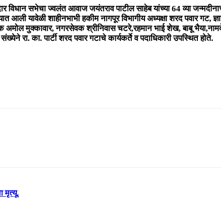
 आमदार विधान सभेचा ज्वलंत आवाज जयंतराव पाटील साहेब यांच्या 64 व्या जन्मद
ात आली यावेळी शाहीनभाभी हकीम नागपूर विभागीय अध्यक्षा शरद पवार गट, ज्ञान
क अमोल मुक्कावार, नगरसेवक श्रीनिवास चटरे,रहमान भाई शेख, बाबू भैया,नामदे
ख्येने रा. का. पार्टी शरद पवार गटाचे कार्यकर्ते व पदाधिकारी उपस्थित होते.
मृत्यू.