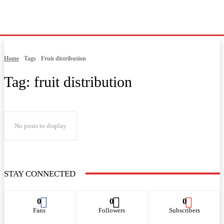
Home
Tags
Fruit distribution
Tag:
fruit distribution
No posts to display
STAY CONNECTED
0
0
0
Fans
Followers
Subscribers