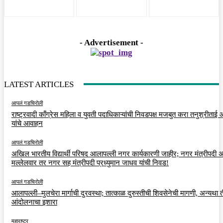
- Advertisement -
LATEST ARTICLES
आपलं गडचिरोली
राष्ट्रवादी काँग्रेस महिला व युवती पदाधिकाऱ्यांची निवडपक्ष मजबुत करा तनुश्रीताई
यांचे आवाहन
आपलं गडचिरोली
अखिल भारतीय विद्यार्थी परिषद आलापल्ली नगर कार्यकारणी जाहीर; नगर मंत्रीपदी अर
मल्लेलवार तर नगर सह मंत्रीपदी प्रध्युमान जाधव यांची निवड!
आपलं गडचिरोली
आलापल्ली–मुलचेरा मार्गाची दुरवस्था; तात्काळ दुरुस्तीची शिवसेनेची मागणी, अन्यथा त
आंदोलनाचा इशारा
महाराष्ट्र