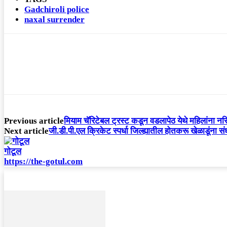
Gadchiroli police
naxal surrender
Previous article
मियाम चॅरिटेबल ट्रस्ट कडून वडलापेठ येथे महिलांना नर्सिं
Next article
जी.डी.पी.एल क्रिकेट स्पर्धा जिल्ह्यातील होतकरू खेळाडूंना सं
गोटूल
https://the-gotul.com