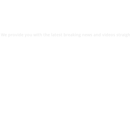
 We provide you with the latest breaking news and videos straigh
श.
ांनी घेतले ताब्यात