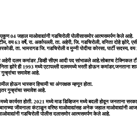
अशा एकुण 04 जहाल माओवाद्यांनी गडचिरोली पोलीसासमोर आत्मसमर्पण केले आहे.
, वय 63 वर्षे, रा. अर्कापल्ली, ता. अहेरी, जि. गडचिरोली, वनिता दोहे झोरे, ए
 तुमरकोडी, ता. भामरागड जि. गडचिरोली व मुन्नी पोदीया कोरसा, पार्टी सदस्य, वय 
हेरी दलम कमांडर ,डिव्ही सीएम आदी पद सांभाळले आहे.सोबतच टेक्निकल टीम च
िता झोरे ही 1993 मध्ये एटापल्ली दलममध्ये भरती होऊन कमांडर,जनताना शाळेत
न्ह्रांचा समावेश आहे.
सामील होऊन भास्कर हिचामी चा अंगरक्षक म्हणून होता.
र गुन्ह्रांचा समावेश आहे.
ध्ये कार्यरत होती. 2021 मध्ये माड डिव्हिजन मध्ये बदली होवून जनताना सरकार
ाराच्या जीवनाला कंटाळून वरिष्ठ माओवाद्यांसह अनेक जहाल माओवाद्यांनी आजपर
 माओवाद्यांनी गडचिरोली पोलीस दलासमोर आत्मसमर्पण केले आहे.