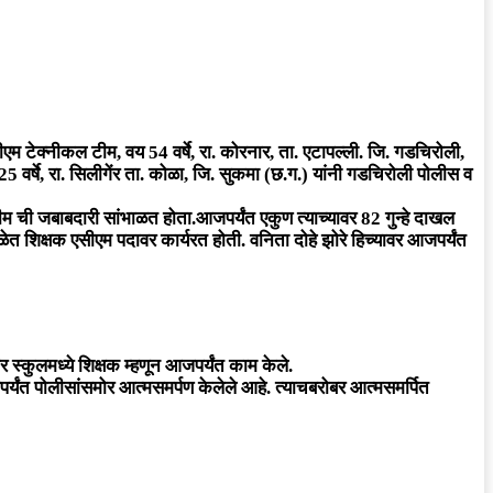
सीएम टेक्नीकल टीम, वय 54 वर्षे, रा. कोरनार, ता. एटापल्ली. जि. गडचिरोली,
25 वर्षे, रा. सिलीगेंर ता. कोळा, जि. सुकमा (छ.ग.) यांनी गडचिरोली पोलीस व
ी जबाबदारी सांभाळत होता.आजपर्यंत एकुण त्याच्यावर 82 गुन्हे दाखल
 शिक्षक एसीएम पदावर कार्यरत होती. वनिता दोहे झोरे हिच्यावर आजपर्यंत
 स्कुलमध्ये शिक्षक म्हणून आजपर्यंत काम केले.
्यंत पोलीसांसमोर आत्मसमर्पण केलेले आहे. त्याचबरोबर आत्मसमर्पित