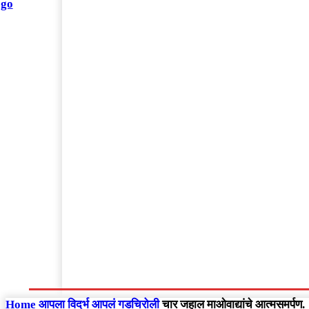
संपादकीय
Home
राष्ट्रीय
आंतरराष्ट्रीय
महाराष्ट्र
Home
आपला विदर्भ
आपलं गडचिरोली
चार जहाल माओवाद्यांचे आत्मसमर्पण.