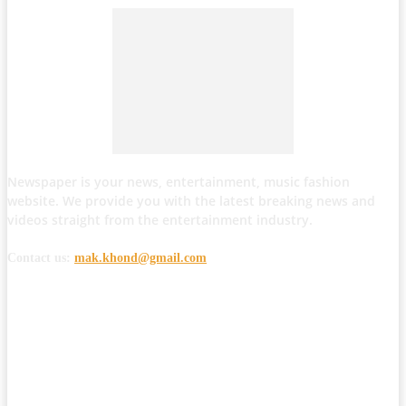
Newspaper is your news, entertainment, music fashion
website. We provide you with the latest breaking news and
videos straight from the entertainment industry.
Contact us:
mak.khond@gmail.com
POPULAR POSTS