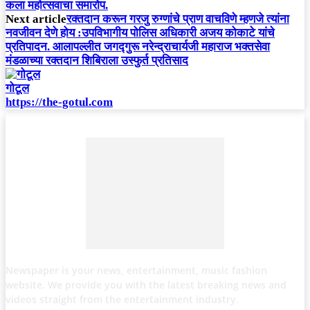
कला महोत्सवाचा समारोप.
Next article
रक्तदान करून गरजु रुग्णांचे प्राण वाचविणे म्हणजे त्यांना
नवजीवन देणे होय :उपविभागीय पोलिस अधिकारी अजय कोकाटे यांचे
प्रतिपादन. आलापल्लीत जगद्गुरू नरेन्द्राचार्यजी महाराज भक्तसेवा
मंडळाच्या रक्तदान शिबिराला उस्फुर्त प्रतिसाद
गोटूल
https://the-gotul.com
Newspaper is your news, entertainment, music fashion
website. We provide you with the latest breaking news and
videos straight from the entertainment industry.