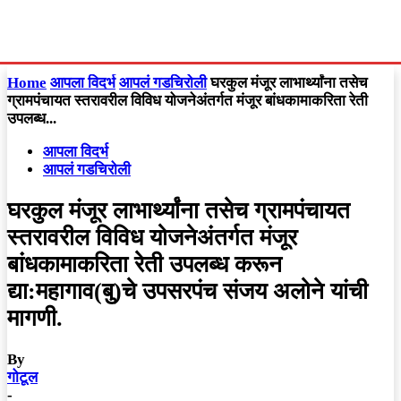
Home
आपला विदर्भ
आपलं गडचिरोली
घरकुल मंजूर लाभार्थ्यांना तसेच
ग्रामपंचायत स्तरावरील विविध योजनेअंतर्गत मंजूर बांधकामाकरिता रेती
उपलब्ध...
आपला विदर्भ
आपलं गडचिरोली
घरकुल मंजूर लाभार्थ्यांना तसेच ग्रामपंचायत
स्तरावरील विविध योजनेअंतर्गत मंजूर
बांधकामाकरिता रेती उपलब्ध करून
द्या:महागाव(बु)चे उपसरपंच संजय अलोने यांची
मागणी.
By
गोटूल
-