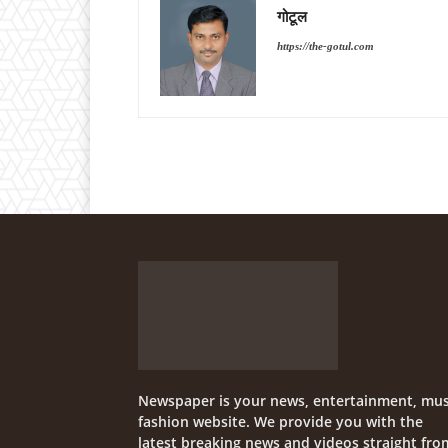
गोटूल
https://the-gotul.com
Newspaper is your news, entertainment, mus
fashion website. We provide you with the
latest breaking news and videos straight fro