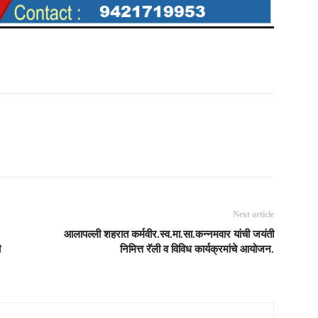
Next article
आलापल्ली शहरात कर्मवीर.स्व.मा.सा.कन्नमवार यांची जयंती
ी
निमित्त रॅली व विविध कार्यक्रमांचे आयोजन.