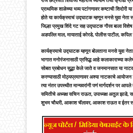
राजे छत्रपतीं शिवाजी महाराज व्यायाम तथा क्रीडा प्
प्राथमिक शाळेच्या भव्य पटांगणावर कष्टाची शिदोरी 
होते या कार्यक्रमाचं उद्घाटक म्हणून मनसे युवा नेता 
जिल्हा प्रमुख शिंदे गट सह उद्घाटक गौरव बाला विशे
अडपल्लि माल, मायाताई कोरडे, पोलीस पाटील, कपिल पा
कार्यक्रमाचे उद्घाटक म्हणून बोलताना मनसे युवा नेता 
भागात मनोरंजनासाठी प्रसिद्ध आहे कलाकाराच्या कलेच
सोबत प्रबोधन सुद्धा केले जाते व जनमानसात या नाटक
करण्यासाठी मोठ्यप्रमाणावर अश्या नाटकाचे आयोज
त्या नंतर उपस्थीत मान्यवरांनी पणं मार्गदर्शन पर आप
समितीचे अध्यक्ष सचिन राऊत, उपाध्यक्ष अतुल झाडे,
शुभम चौधरी, आकाश चॅलावर, आकाश राऊत व ईतर समितीच