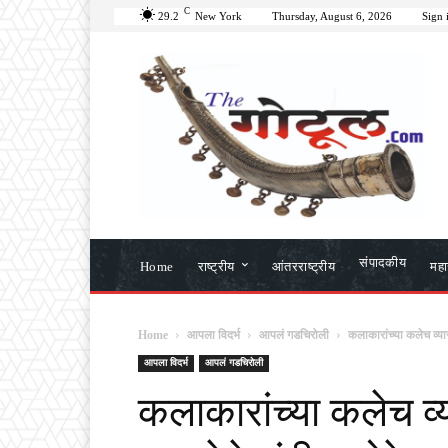
C
29.2
New York
Thursday, August 6, 2026
Sign 
संपादकीय
Home
राष्ट्रीय
आंतरराष्ट्रीय
महार
Home
आपला विदर्भ
आपलं गडचिरोली
कलाकारांच्या कलेच व्या
आपला विदर्भ
आपलं गडचिरोली
कलाकारांच्या कलेच व