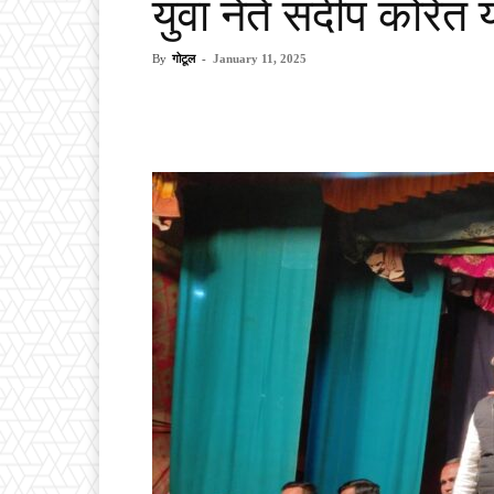
युवा नेते संदीप कोरेत 
By
गोटूल
-
January 11, 2025