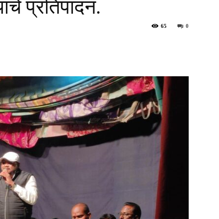
यांचे प्रतिपादन.
65
0