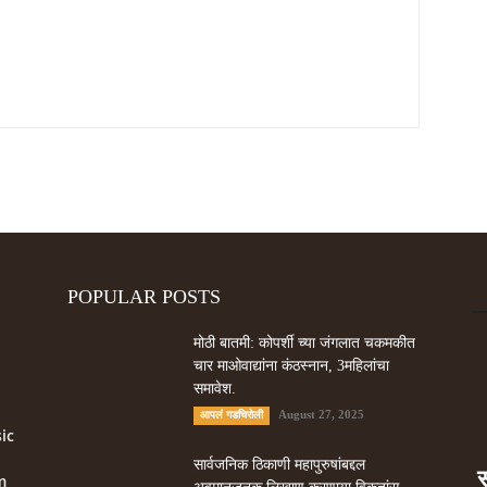
POPULAR POSTS
मोठी बातमी: कोपर्शी च्या जंगलात चकमकीत
चार माओवाद्यांना कंठस्नान, 3महिलांचा
समावेश.
August 27, 2025
आपलं गडचिरोली
ic
सार्वजनिक ठिकाणी महापुरुषांबद्दल
m