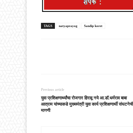
TAGS
natyaprayog
Sandip koret
Previous article
युवा प्रशिक्षणार्थ्यांचा रोजगार हिरावू नये आ.डॉ.धर्मराव बाबा
आत्राम यांच्याकडे मुख्यमंत्री युवा कार्य प्रशिक्षणार्थी संघटनेच
मागणी