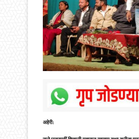
अहेरी: