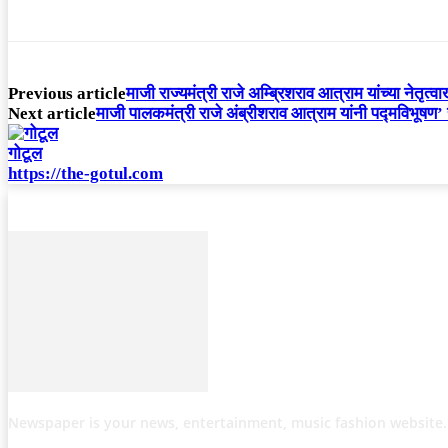
Previous article
माजी राज्यमंत्री राजे अम्ब्रिशराव आत्राम यांच्या नेतृत्व
Next article
माजी पालकमंत्री राजे अंब्रीशराव आत्राम यांनी पद्मविभूषण’ र
गोटूल
https://the-gotul.com
Newspaper is your news, entertainment, music fashion website.