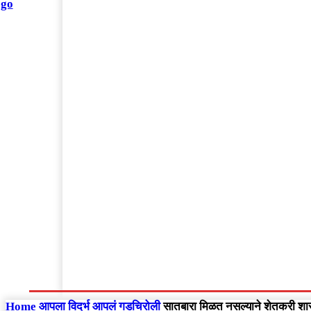
संपादकीय
Home
राष्ट्रीय
आंतरराष्ट्रीय
महाराष्ट्र
Home
आपला विदर्भ
आपलं गडचिरोली
सातबारा मिळत नसल्याने शेतकरी शास