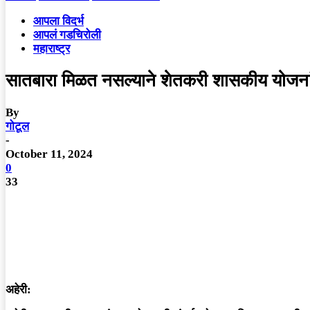
आपला विदर्भ
आपलं गडचिरोली
महाराष्ट्र
सातबारा मिळत नसल्याने शेतकरी शासकीय योजनांपा
By
गोटूल
-
October 11, 2024
0
33
अहेरी: