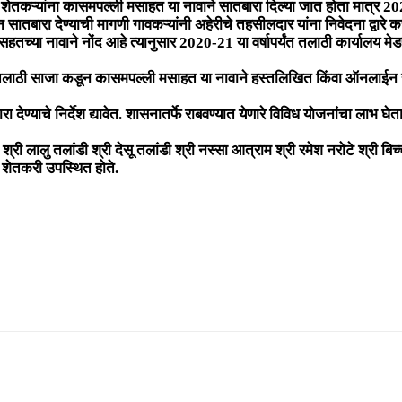
ल शेतकऱ्यांना कासमपल्ली मसाहत या नावाने सातबारा दिल्या जात होता मात्र 20
ातबारा देण्याची मागणी गावकऱ्यांनी अहेरीचे तहसीलदार यांना निवेदना द्वारे 
ासहतच्या नावाने नोंद आहे त्यानुसार 2020-21 या वर्षापर्यंत तलाठी कार्यालय
तलाठी साजा कडून कासमपल्ली मसाहत या नावाने हस्तलिखित किंवा ऑनलाईन सातब
्याचे निर्देश द्यावेत. शासनातर्फे राबवण्यात येणारे विविध योजनांचा लाभ घे
ंडी श्री लालु तलांडी श्री देसू तलांडी श्री नस्सा आत्राम श्री रमेश नरोटे श्री ब
ल शेतकरी उपस्थित होते.