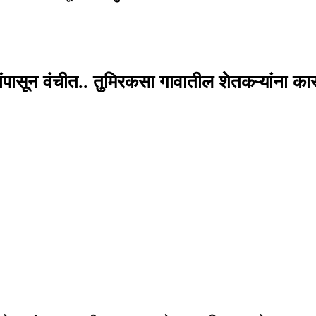
सून वंचीत.. तुमिरकसा गावातील शेतकऱ्यांना कासम