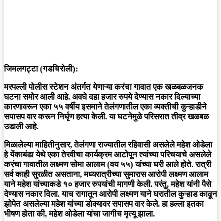
जिमलगट्टा (गडचिरोली):
मरपल्ली पोलीस स्टेशन अंतर्गत येणाऱ्या करंचा गावात एक खळबळजनक
घटना समोर आली आहे. अवघे दहा हजार रुपये देण्यास नकार दिल्याच्या
कारणावरून एका ५५ वर्षीय इसमाने तेलंगणातील एका व्यक्तीची कुऱ्हाडीने
सपासप वार करून निर्घृण हत्या केली. या घटनेमुळे परिसरात तीव्र खळबळ
उडाली आहे.
मिळालेल्या माहितीनुसार, तेलंगणा राज्यातील रहिवासी असलेले महेश ओडेला
हे येंकाबंडा येथे एका तेरवीचा कार्यक्रम आटोपून त्यांच्या परिचयाचे असलेले
करंचा गावातील लक्ष्मण सोमा आलाम (वय ५५) यांच्या घरी आले होते. रात्री
सर्व काही सुरळीत असताना, मध्यरात्रीच्या सुमारास आरोपी लक्ष्मण आलाम
याने महेश यांच्याकडे १० हजार रुपयांची मागणी केली. परंतु, महेश यांनी पैसे
देण्यास नकार दिला. याच रागातून आरोपी लक्ष्मण याने घरातील कुऱ्हाड काढून
झोपेत असलेल्या महेश यांच्या डोक्यावर सपासप वार केले. हा हल्ला इतका
भीषण होता की, महेश ओडेला यांचा जागीच मृत्यू झाला.