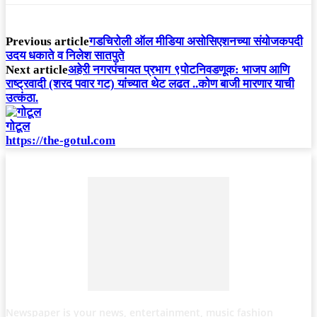
Previous article
गडचिरोली ऑल मीडिया असोसिएशनच्या संयोजकपदी
उदय धकाते व निलेश सातपुते
Next article
अहेरी नगरपंचायत प्रभाग ९पोटनिवडणूक: भाजप आणि
राष्ट्रवादी (शरद पवार गट) यांच्यात थेट लढत ..कोण बाजी मारणार याची
उत्कंठा.
गोटूल
https://the-gotul.com
Newspaper is your news, entertainment, music fashion