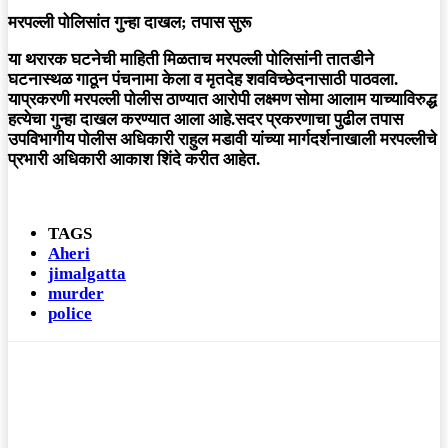
मरपल्ली पोलिसांत गुन्हा दाखल; तपास सुरू
या थरारक घटनेची माहिती मिळताच मरपल्ली पोलिसांनी तातडीने
घटनास्थळ गाठून पंचनामा केला व मृतदेह शवविच्छेदनासाठी पाठवला.
याप्रकरणी मरपल्ली पोलीस ठाण्यात आरोपी लक्ष्मण सोमा आलाम याच्याविरुद्ध
हत्येचा गुन्हा दाखल करण्यात आला आहे.सदर प्रकरणाचा पुढील तपास
उपविभागीय पोलीस अधिकारी राहुल मडावी यांच्या मार्गदर्शनाखाली मरपल्लीचे
प्रभारी अधिकारी आकाश शिंदे करीत आहेत.
TAGS
Aheri
jimalgatta
murder
police