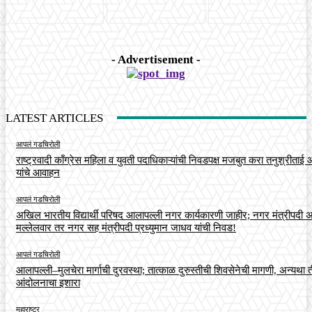
- Advertisement -
LATEST ARTICLES
आपलं गडचिरोली
राष्ट्रवादी काँग्रेस महिला व युवती पदाधिकाऱ्यांची निवडपक्ष मजबुत करा तनुश्रीताई
यांचे आवाहन
आपलं गडचिरोली
अखिल भारतीय विद्यार्थी परिषद आलापल्ली नगर कार्यकारणी जाहीर; नगर मंत्रीपदी अर
मल्लेलवार तर नगर सह मंत्रीपदी प्रध्युमान जाधव यांची निवड!
आपलं गडचिरोली
आलापल्ली–मुलचेरा मार्गाची दुरवस्था; तात्काळ दुरुस्तीची शिवसेनेची मागणी, अन्यथा त
आंदोलनाचा इशारा
महाराष्ट्र