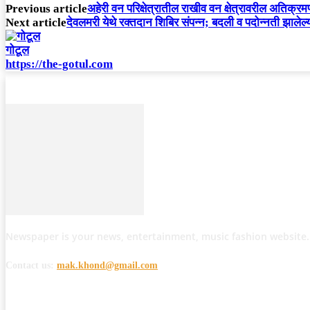
Previous article
अहेरी वन परिक्षेत्रातील राखीव वन क्षेत्रावरील अतिक्
Next article
देवलमरी येथे रक्तदान शिबिर संपन्न; बदली व पदोन्नती झालेल्य
गोटूल
https://the-gotul.com
Newspaper is your news, entertainment, music fashion website.
Contact us:
mak.khond@gmail.com