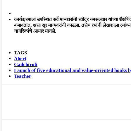
कार्यक्रमाला उपस्थित सर्व मान्यवरांनी रवींद्र यमसलवार यांच्या शैक्षण
बजावतात, असा सूर मान्यवरांनी काढला. तसेच त्यांनी लेखकाला त्यांच्य
नागरिकांचे आभार मानले.
TAGS
Aheri
Gadchiroli
Launch of five educational and value-oriented books 
Teacher