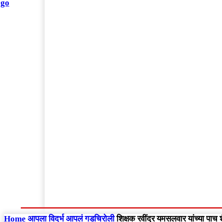
संपादकीय
Home
राष्ट्रीय
आंतरराष्ट्रीय
महाराष्ट्र
Home
आपला विदर्भ
आपलं गडचिरोली
शिक्षक रवींद्र यमसलवार यांच्या पाच 