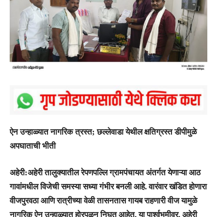
ऐन उन्हाळ्यात नागरिक त्रस्त; छल्लेवाडा येथील क्षतिग्रस्त डीपीमुळे
अपघाताची भीती
अहेरी:
अहेरी तालुक्यातील रेपणपल्लि ग्रामपंचायत अंतर्गत येणाऱ्या आठ
गावांमधील विजेची समस्या सध्या गंभीर बनली आहे. वारंवार खंडित होणारा
वीजपुरवठा आणि रात्रीच्या वेळी तासनतास गायब राहणारी वीज यामुळे
नागरिक ऐन उन्हाळ्यात होरपळून निघत आहेत. या पार्श्वभूमीवर, अहेरी