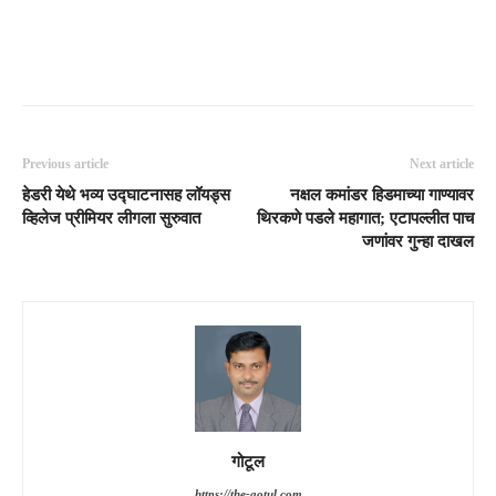
Previous article
Next article
हेडरी येथे भव्य उद्घाटनासह लॉयड्स
नक्षल कमांडर हिडमाच्या गाण्यावर
व्हिलेज प्रीमियर लीगला सुरुवात
थिरकणे पडले महागात; एटापल्लीत पाच
जणांवर गुन्हा दाखल
गोटूल
https://the-gotul.com