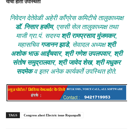
यांची होती उपस्थिती
निवेदन देतेवेळी अहेरी काँग्रेस कमिटीचे तालुकाध्यक्ष
डॉ. निसार हकीम
, एससी सेल तालुकाध्यक्ष तथा
माजी ग्रा.पं. सदस्य
श्री रामप्रसाद मुंजमकर
,
महासचिव
गजानन झाडे
, सेवादल अध्यक्ष
श्री
अशोक भाऊ आईंचवार
,
श्री गणेश उपलपवार
,
श्री
संतोष समुद्रालवार
,
श्री जावेद शेख
,
श्री मधुकर
सदमेक
व इतर अनेक कार्यकर्ते उपस्थित होते.
TAGS
Congress aheri Electric issue Repanpalli