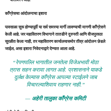
काँग्रेसचा आंदोलनाचा इशारा
पावसाळा सुरू होण्यापूर्वी या सर्व समस्या मार्गी लावण्याची मागणी काँग्रेसने
केली आहे. जर महावितरण विभागाने तातडीने दुरुस्ती आणि वीजपुरवठा
सुरळीत केला नाही, तर
महावितरण कार्यालयासमोर तीव्र आंदोलन छेडले
जाईल
, असा इशारा निवेदनाद्वारे देण्यात आला आहे.
“रेपणपल्लि भागातील जनतेला विजेअभावी मोठा
त्रास सहन करावा लागत आहे. प्रशासनाने याकडे
दुर्लक्ष केल्यास काँग्रेस आपल्या स्टाईलने जाब
विचारल्याशिवाय राहणार नाही.”
—
अहेरी तालुका काँग्रेस कमिटी