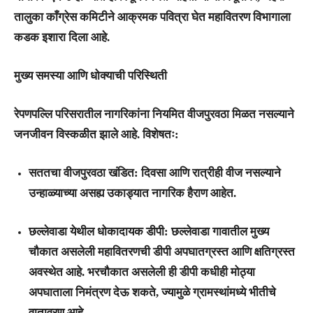
तालुका काँग्रेस कमिटीने आक्रमक पवित्रा घेत महावितरण विभागाला
कडक इशारा दिला आहे.
मुख्य समस्या आणि धोक्याची परिस्थिती
रेपणपल्लि परिसरातील नागरिकांना नियमित वीजपुरवठा मिळत नसल्याने
जनजीवन विस्कळीत झाले आहे. विशेषतः:
सततचा वीजपुरवठा खंडित:
दिवसा आणि रात्रीही वीज नसल्याने
उन्हाळ्याच्या असह्य उकाड्यात नागरिक हैराण आहेत.
छल्लेवाडा येथील धोकादायक डीपी:
छल्लेवाडा गावातील मुख्य
चौकात असलेली महावितरणची डीपी अपघातग्रस्त आणि क्षतिग्रस्त
अवस्थेत आहे. भरचौकात असलेली ही डीपी कधीही मोठ्या
अपघाताला निमंत्रण देऊ शकते, ज्यामुळे ग्रामस्थांमध्ये भीतीचे
वातावरण आहे.