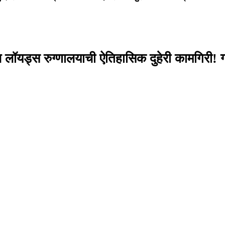
 लॉयड्स रुग्णालयाची ऐतिहासिक दुहेरी कामगिरी! ग्