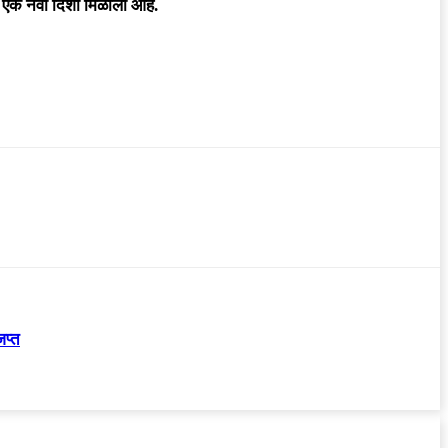
ने एक नवी दिशा मिळाली आहे.
जप्त