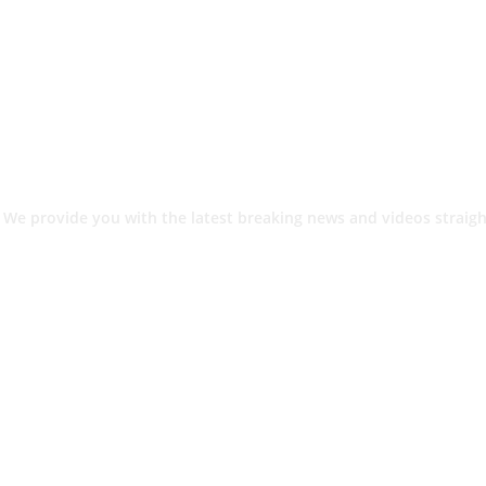
 We provide you with the latest breaking news and videos straigh
श.