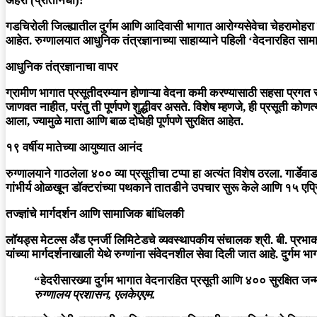
अहेरी (प्रतिनिधी):
गडचिरोली जिल्ह्यातील दुर्गम आणि आदिवासी भागात आरोग्यसेवेचा चेहरामोह
आहेत. रुग्णालयात आधुनिक तंत्रज्ञानाच्या साहाय्याने पहिली
‘वेदनारहित सामान
आधुनिक तंत्रज्ञानाचा वापर
ग्रामीण भागात प्रसूतीदरम्यान होणाऱ्या वेदना कमी करण्यासाठी सहसा प्रगत
जाणवत नाहीत, परंतु ती पूर्णपणे शुद्धीवर असते. विशेष म्हणजे, ही प्रसूती कोण
आला, ज्यामुळे माता आणि बाळ दोघेही पूर्णपणे सुरक्षित आहेत.
१९ वर्षीय मातेच्या आयुष्यात आनंद
रुग्णालयाने गाठलेला ४०० व्या प्रसूतीचा टप्पा हा अत्यंत विशेष ठरला. गार्डे
गांभीर्य ओळखून डॉक्टरांच्या पथकाने तातडीने उपचार सुरू केले आणि १५ एप्
तज्ज्ञांचे मार्गदर्शन आणि सामाजिक बांधिलकी
लॉयड्स मेटल्स अँड एनर्जी लिमिटेडचे व्यवस्थापकीय संचालक
श्री. बी. प्रभ
यांच्या मार्गदर्शनाखाली येथे रुग्णांना संवेदनशील सेवा दिली जात आहे. दुर्गम
“हेदरीसारख्या दुर्गम भागात वेदनारहित प्रसूती आणि ४०० सुरक्षित जन
रुग्णालय प्रशासन, एलकेएएम.