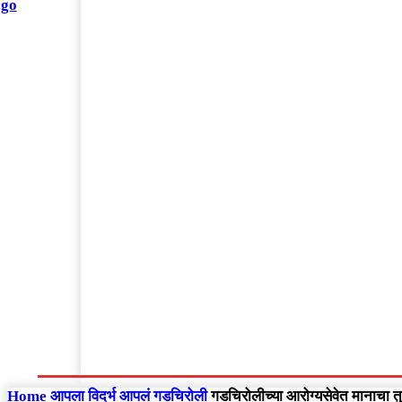
संपादकीय
Home
राष्ट्रीय
आंतरराष्ट्रीय
महाराष्ट्र
Home
आपला विदर्भ
आपलं गडचिरोली
गडचिरोलीच्या आरोग्यसेवेत मानाचा तु