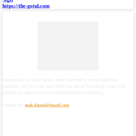
https://the-gotul.com
Newspaper is your news, entertainment, music fashion
website. We provide you with the latest breaking news and
videos straight from the entertainment industry.
Contact us:
mak.khond@gmail.com