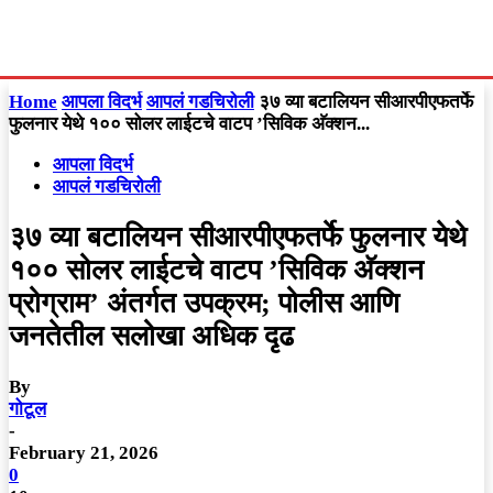
Home
आपला विदर्भ
आपलं गडचिरोली
३७ व्या बटालियन सीआरपीएफतर्फे
फुलनार येथे १०० सोलर लाईटचे वाटप ​’सिविक अ‍ॅक्शन...
आपला विदर्भ
आपलं गडचिरोली
३७ व्या बटालियन सीआरपीएफतर्फे फुलनार येथे
१०० सोलर लाईटचे वाटप ​’सिविक अ‍ॅक्शन
प्रोग्राम’ अंतर्गत उपक्रम; पोलीस आणि
जनतेतील सलोखा अधिक दृढ
By
गोटूल
-
February 21, 2026
0