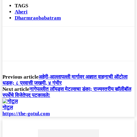
TAGS
Aheri
Dharmraobabatram
Previous article
अहेरी-आल्लापल्ली मार्गावर अज्ञात वाहनाची ऑटोला
धडक; ८ प्रवासी जखमी, ४ गंभीर
Next article
नागेपल्लीत लॉयड्स मेटल्सचा डंका; राज्यस्तरीय व्हॉलीबॉल
स्पर्धेचे विजेतेपद पटकावले!
गोटूल
https://the-gotul.com