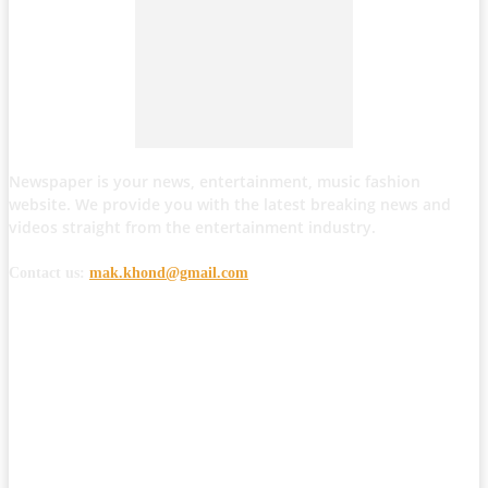
Newspaper is your news, entertainment, music fashion
website. We provide you with the latest breaking news and
videos straight from the entertainment industry.
Contact us:
mak.khond@gmail.com
POPULAR POSTS
मोठी बातमी: कोपर्शी च्या जंगलात चकमकीत चार माओवाद्यांना कंठस्नान, 3महिलांचा