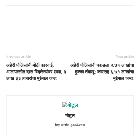
Previous article
Next article
अहेरी पोलिसांची मोठी कारवाई:
अहेरी पोलिसांनी पकडला २.७१ लाखांचा
आलापल्लीत दारू विक्रेत्यांवर छापा, ३
हुक्का तंबाखू; कारसह ६.७१ लाखांचा
लाख ३३ हजारांचा मुद्देमाल जप्त.
मुद्देमाल जप्त.
गोटूल
https://the-gotul.com