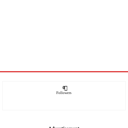
0
Followers