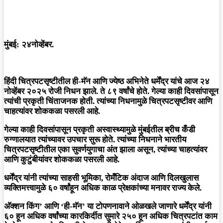
मुंबई: २४नोव्हेंबर.
हिंदी चित्रपटसृष्टीतील ही-मॅन आणि ज्येष्ठ अभिनेते धर्मेंद्र यांचे आज २४
नोव्हेंबर २०२५ रोजी निधन झाले. ते ८९ वर्षांचे होते. गेल्या काही दिवसांपासून
त्यांची प्रकृती चिंताजनक होती. त्यांच्या निधनामुळे चित्रपटसृष्टीवर आणि
चाहत्यांवर शोककळा पसरली आहे.
गेल्या काही दिवसांपासून प्रकृती अस्वास्थ्यामुळे मुंबईतील ब्रीच कँडी
रुग्णालयात त्यांच्यावर उपचार सुरू होते. त्यांच्या निधनाने भारतीय
चित्रपटसृष्टीतील एका सुवर्णयुगाचा अंत झाला असून, त्यांच्या चाहत्यांवर
आणि कुटुंबीयांवर शोककळा पसरली आहे.
धर्मेंद्र यांनी त्यांच्या साहसी भूमिका, रोमँटिक अंदाज आणि दिलखुलास
व्यक्तिमत्त्वामुळे ६० वर्षांहून अधिक काळ प्रेक्षकांच्या मनावर राज्य केले.
अ‍ॅक्शन किंग’ आणि ‘ही-मॅन’ या टोपणनावाने ओळखले जाणारे धर्मेंद्र यांनी
६० हून अधिक वर्षांच्या कारकिर्दीत सुमारे २५० हून अधिक चित्रपटांत काम