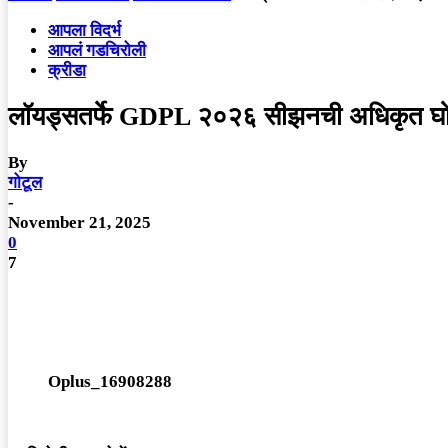
आपला विदर्भ
आपलं गडचिरोली
क्रीडा
लॉयड्सतर्फे GDPL २०२६ सीझनची अधिकृत घोषण
By
गोटूल
-
November 21, 2025
0
7
Oplus_16908288