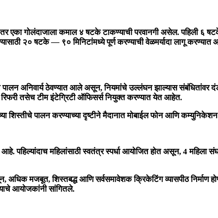
 असेल, तर एका गोलंदाजाला कमाल ४ षटके टाकण्याची परवानगी असेल. पहिली ६ षट
यासाठी २० षटके — ९० मिनिटांमध्ये पूर्ण करण्याची वेळमर्यादा लागू करण्यात 
िवार्य ठेवण्यात आले असून, नियमांचे उल्लंघन झाल्यास संबंधितांवर दंडात्म
मॅच रिफरी तसेच टीम इंटेग्रिटी ऑफिसर्स नियुक्त करण्यात येत आहेत.
च्या शिस्तीचे पालन करण्याच्या दृष्टीने मैदानात मोबाईल फोन आणि कम्युनिकेश
 आहे. पहिल्यांदाच महिलांसाठी स्वतंत्र स्पर्धा आयोजित होत असून, 4 महिल
 मजबूत, शिस्तबद्ध आणि सर्वसमावेशक क्रिकेटिंग व्यासपीठ निर्माण होण्याच
्याचे आयोजकांनी सांगितले.