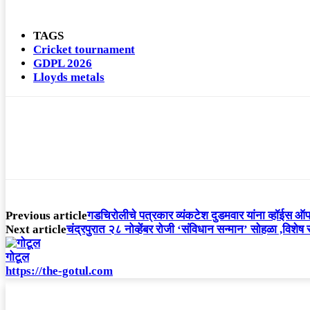
TAGS
Cricket tournament
GDPL 2026
Lloyds metals
Previous article
गडचिरोलीचे पत्रकार व्यंकटेश दुडमवार यांना व्हॉईस ऑफ मि
Next article
चंद्रपुरात २८ नोव्हेंबर रोजी ‘संविधान सन्मान’ सोहळा ,विशे
गोटूल
https://the-gotul.com