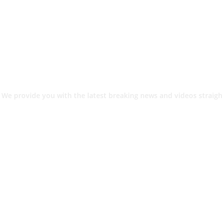
 We provide you with the latest breaking news and videos straigh
श.