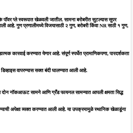
के पॉवर प्ले स्वरूपात खेळवली जातील. सामना बरोबरीत सुटल्यास सुपर
आली आहे. गुण प्रणालीमध्ये विजयासाठी २ गुण, बरोबरी किंवा NR साठी १ गुण,
क कारवाई करण्यात येणार आहे. संपूर्ण स्पर्धेत प्रामाणिकपणा, पारदर्शकता
न डिव्हाइस वापरण्यास सक्त बंदी घालण्यात आली आहे.
ा संघ दोन नॉकआऊट सामने आणि ग्रँड फायनल सामन्यात आपली क्षमता सिद्ध
ी अपेक्षा व्यक्त करण्यात आली आहे. या उपक्रमामुळे स्थानिक खेळाडूंना