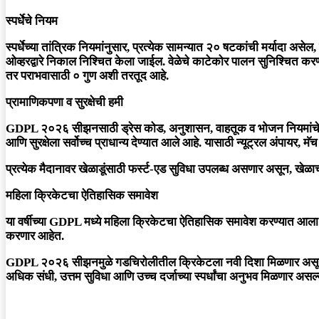
स्पर्धेचे नियम
स्पर्धेच्या तांत्रिक नियमांनुसार, प्रत्येक सामन्यात २० षटकांची मर्यादा
ओव्हरद्वारे निकाल निश्चित केला जाईल. वेळेचे काटेकोर पालन सुनिश्चित करण्
तर पराभवासाठी ० गुण अशी तरतूद आहे.
प्रामाणिकपणा व सुरक्षेची हमी
GDPL २०२६ सीझनसाठी ड्रेस कोड, अनुशासन, वाहतूक व भोजन नियमांचे पालन अन
आणि सुरक्षेला सर्वोच्च प्राधान्य देण्यात आले आहे. यासाठी न्यूट्रल अंपायर, 
प्रत्येक मैदानावर खेळाडूंसाठी फर्स्ट-एड सुविधा उपलब्ध असणार असून, खेळा
महिला क्रिकेटचा ऐतिहासिक समावेश
या वर्षीच्या GDPL मध्ये महिला क्रिकेटचा ऐतिहासिक समावेश करण्यात आला
करणार आहेत.
GDPL २०२६ सीझनमुळे गडचिरोलीतील क्रिकेटला नवी दिशा मिळणार असून, अधिक
अधिक संधी, उत्तम सुविधा आणि उच्च दर्जाच्या स्पर्धांचा अनुभव मिळणार असल