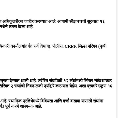
आज अधिकृतरीत्या जाहीर करण्यात आले. आगामी सीझनचची सुरुवात १६
्थेने व्यक्त केला आहे.
िकारी कार्यालयांतर्गत सर्व विभाग), पोलीस, CRPF, जिल्हा परिषद (कृषी
ता देण्यात आली आहे. उर्वरित संघांपैकी १२ संघांमध्ये सिंगल-नॉकआऊट
अतिरिक्त २ संघांची निवड लकी ड्रॉद्वारे करण्यात येईल. अशा प्रकारे एकूण १६
हे. स्थानिक प्रतिभेमध्ये विविधता आणि दर्जा वाढावा यासाठी संघांना
यंत पूर्ण करणे आवश्यक आहे.