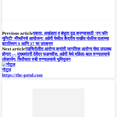
Previous article
एकता, अखंडता व बंधुता दृढ करण्यासाठी ‘रन फॉर
युनिटी’ मॅरेथॉनचे आयोजन! अहेरी येथील केंद्रीय राखीव पोलीस दलाच्या
बटालियन 9 आणि 37 चा उपक्रम
Next article
गडचिरोलीत आरोग्य क्रांती जागतिक आरोग्य सेवा उपलब्ध
होणार — मुख्यमंत्री देवेंद्र फडणवीस. अहेरी येथे महिला-बाल रुग्णालयाचे
लोकार्पण, सिरोंचात रुबी रुग्णालयाचे भूमिपूजन
गोटूल
https://the-gotul.com