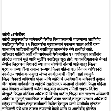
अहेरी :4नोव्हेंबर
अहेरी तालुक्यातील नागेपल्ली येथील विनापरवानगी चालणाऱ्या आशीर्वाद
वसतिगृह येथील ९१ विद्यार्थ्यांना प्रशासनाने एकलव्य शाळा अहेरी तथा
शासकीय आदिवासी मुलींचे वसतिगृह खानमंचेरु येथे हलविले आहे.
सविस्तर माहिती अशी की नागेपल्ली येथे मागील ११ वर्षांपासून आशीर्वाद
हॉस्टेल नावाने मुले आणि मुलींचे वसतिगृह सुरू होते. या वसतिगृहाकडे चेन्नई
येथील ख्रिश्चन मिशनरी च्या एका संस्थेची नोंदणी आहे मात्र जिल्हा
प्रशासनाच्या किंवा समाज कल्याण,जिल्हा महिला बाल विकास अधिकारी
कार्यालय,धर्मादाय आयुक्त यांच्या कार्यालयाची नोंदणी नाही त्यामुळे
जिल्हाधिकारी अविश्यांत पांडा आणि अहेरी चे उपविभागीय अधिकारी कुशल
जैन यांच्या मार्गदर्शनात अहेरीचे तहसीलदार बालाजी सोमवंशी,जिल्हा महिला
बाल विकास अधिकारी ज्योती कडू,बाल कल्याण समिती सदस्य दिनेश
बोरकुटे,जिल्हा परिविक्षा अधिकारी विनोद पाटील,जिल्हा बाल संरक्षण अधिकारी
अविनाश गुरनुले,सामाजिक कार्यकर्ते जयंत जताडे,तालुका संरक्षन अधिकारी
महेंद्र मार्गोनवार,क्षेत्र कार्यकर्ता निलेश देशमुख यांनी आशीर्वाद हॉस्टेल
नागेपल्ली येथे धाड टाकत तपासणी केली आणि या आशीर्वाद हॉस्टेल