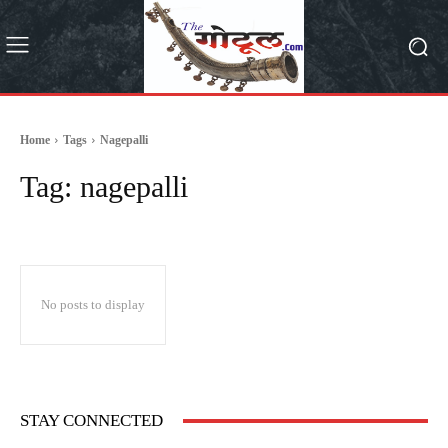
Home
Tags
Nagepalli
Tag:
nagepalli
No posts to display
STAY CONNECTED