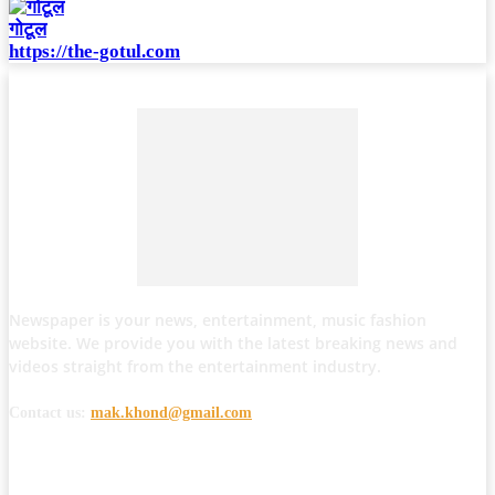
गोटूल
https://the-gotul.com
Newspaper is your news, entertainment, music fashion
website. We provide you with the latest breaking news and
videos straight from the entertainment industry.
Contact us:
mak.khond@gmail.com