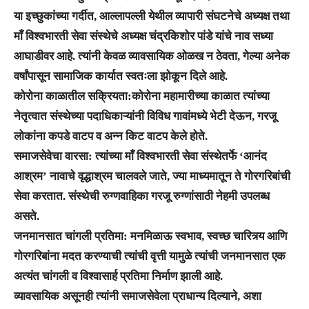
या इच्छुकांच्या गर्दीत, आल्लापल्ली येथील व्यापारी संघटनेचे अध्यक्ष तथा
माँ विश्वभारती सेवा संस्थेचे अध्यक्ष चंद्रकिशोर पांडे यांचे नाव सध्या
आघाडीवर आहे. त्यांनी केवळ व्यावसायिक ओळख न ठेवता, गेल्या अनेक
वर्षांपासून सामाजिक कार्यात स्वतःला झोकून दिले आहे.
कोरोना काळातील सक्रियता:कोरोना महामारीच्या काळात त्यांच्या
नेतृत्वात संस्थेच्या पदाधिकाऱ्यांनी विविध गावांमध्ये भेटी देऊन, गरजू
लोकांना कपडे वाटप व अन्न किट वाटप केले होते.
समाजसेवेचा वारसा: त्यांच्या माँ विश्वभारती सेवा संस्थेतर्फे ‘आनंद
आश्रम’ नावाचे वृद्धाश्रम चालवले जाते, ज्या माध्यमातून ते गोरगरिबांची
सेवा करतात. संस्थेची रुग्णवाहिका गरजू रुग्णांसाठी नेहमी उपलब्ध
असते.
जनमानसात चांगली प्रतिमा: मनमिळाऊ स्वभाव, स्वच्छ चारित्र्य आणि
गोरगरिबांना मदत करण्याची त्यांची वृत्ती यामुळे त्यांची जनमानसात एक
अत्यंत चांगली व विश्वासार्ह प्रतिमा निर्माण झाली आहे.
व्यावसायिक असूनही त्यांनी समाजसेवेला प्राधान्य दिल्याने, अशा