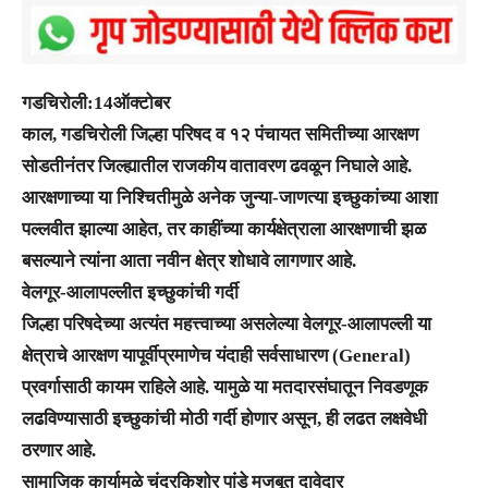
गडचिरोली:14ऑक्टोबर
काल, गडचिरोली जिल्हा परिषद व १२ पंचायत समितीच्या आरक्षण
सोडतीनंतर जिल्ह्यातील राजकीय वातावरण ढवळून निघाले आहे.
आरक्षणाच्या या निश्चितीमुळे अनेक जुन्या-जाणत्या इच्छुकांच्या आशा
पल्लवीत झाल्या आहेत, तर काहींच्या कार्यक्षेत्राला आरक्षणाची झळ
बसल्याने त्यांना आता नवीन क्षेत्र शोधावे लागणार आहे.
वेलगूर-आलापल्लीत इच्छुकांची गर्दी
जिल्हा परिषदेच्या अत्यंत महत्त्वाच्या असलेल्या वेलगूर-आलापल्ली या
क्षेत्राचे आरक्षण यापूर्वीप्रमाणेच यंदाही सर्वसाधारण (General)
प्रवर्गासाठी कायम राहिले आहे. यामुळे या मतदारसंघातून निवडणूक
लढविण्यासाठी इच्छुकांची मोठी गर्दी होणार असून, ही लढत लक्षवेधी
ठरणार आहे.
सामाजिक कार्यामुळे चंद्रकिशोर पांडे मजबूत दावेदार