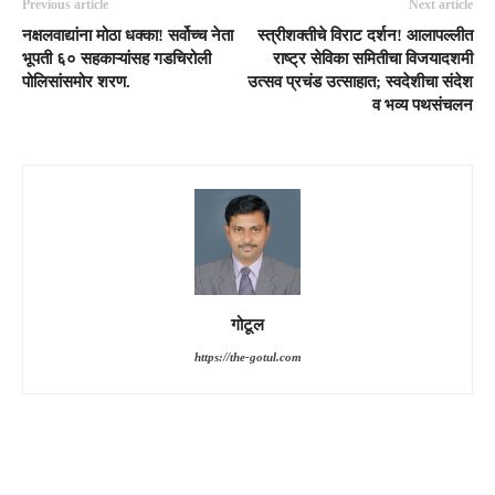
Previous article
Next article
नक्षलवाद्यांना मोठा धक्का! सर्वोच्च नेता
स्त्रीशक्तीचे विराट दर्शन! आलापल्लीत
भूपती ६० सहकाऱ्यांसह गडचिरोली
राष्ट्र सेविका समितीचा विजयादशमी
पोलिसांसमोर शरण.
उत्सव प्रचंड उत्साहात; स्वदेशीचा संदेश
व भव्य पथसंचलन
गोटूल
https://the-gotul.com