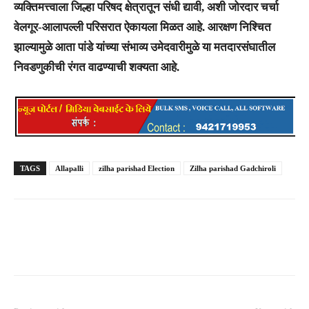
व्यक्तिमत्त्वाला जिल्हा परिषद क्षेत्रातून संधी द्यावी, अशी जोरदार चर्चा
वेलगूर-आलापल्ली परिसरात ऐकायला मिळत आहे. आरक्षण निश्चित
झाल्यामुळे आता पांडे यांच्या संभाव्य उमेदवारीमुळे या मतदारसंघातील
निवडणुकीची रंगत वाढण्याची शक्यता आहे.
TAGS
Allapalli
zilha parishad Election
Zilha parishad Gadchiroli