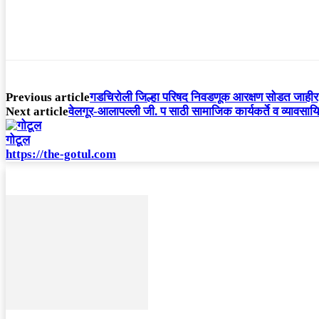
Previous article
गडचिरोली जिल्हा परिषद निवडणूक आरक्षण सोडत जाहीर; 
Next article
वेलगूर-आलापल्ली जी. प साठी सामाजिक कार्यकर्ते व व्यावसायिक
गोटूल
https://the-gotul.com