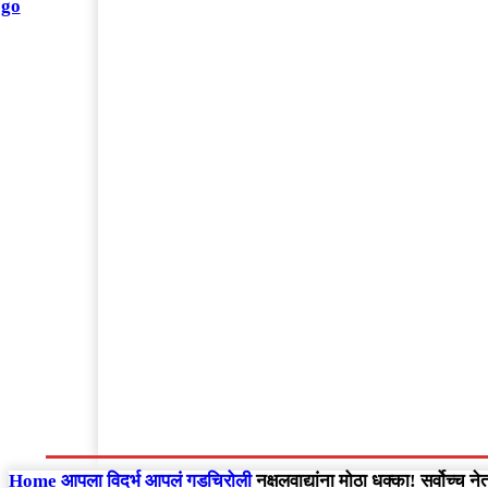
संपादकीय
Home
राष्ट्रीय
आंतरराष्ट्रीय
महाराष्ट्र
Home
आपला विदर्भ
आपलं गडचिरोली
नक्षलवाद्यांना मोठा धक्का! सर्वोच्