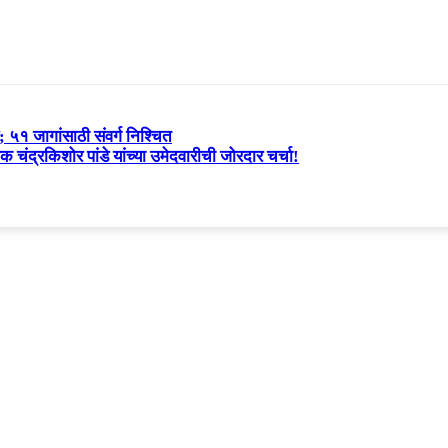
५१ जागांसाठी संवर्ग निश्चित
 चंद्रकिशोर पांडे यांच्या उमेदवारीची जोरदार चर्चा!