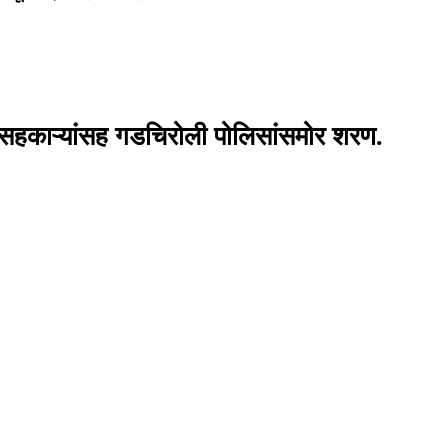
 ६० सहकाऱ्यांसह गडचिरोली पोलिसांसमोर शरण.