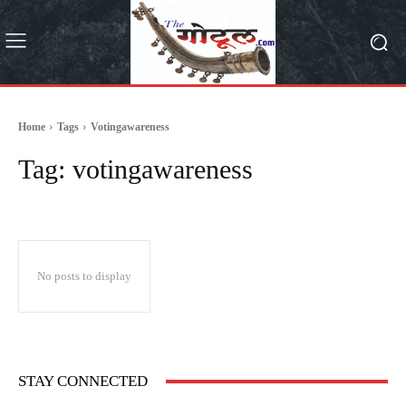
Home
Tags
Votingawareness
Tag:
votingawareness
No posts to display
STAY CONNECTED