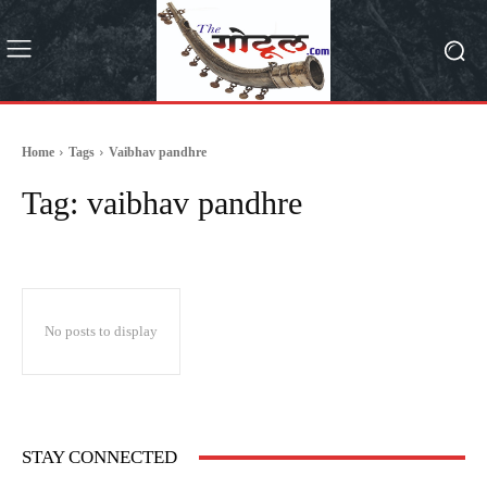
Home
Tags
Vaibhav pandhre
Tag:
vaibhav pandhre
No posts to display
STAY CONNECTED