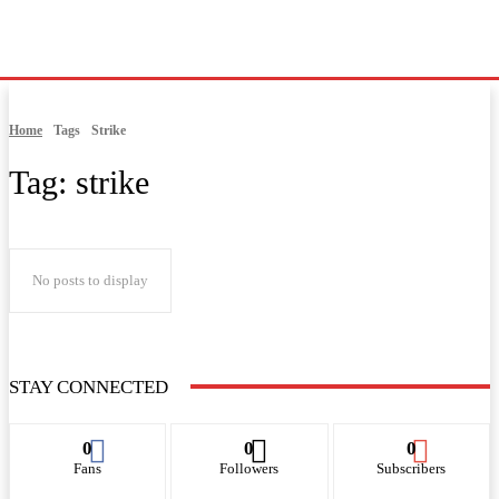
Home
Tags
Strike
Tag:
strike
No posts to display
STAY CONNECTED
0
0
0
Fans
Followers
Subscribers