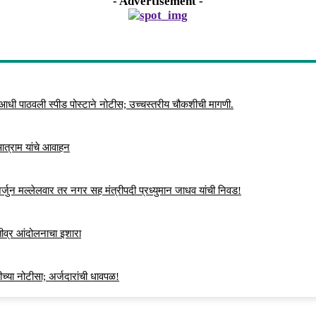
- Advertisement -
 आधी पाठवली स्पीड पोस्टाने नोटीस; उच्चस्तरीय चौकशीची मागणी.
 आत्राम यांचे आवाहन
्जुन मल्लेलवार तर नगर सह मंत्रीपदी प्रध्युमान जाधव यांची निवड!
 तीव्र आंदोलनाचा इशारा
च्या नोटीसा; अर्जदारांची धावपळ!