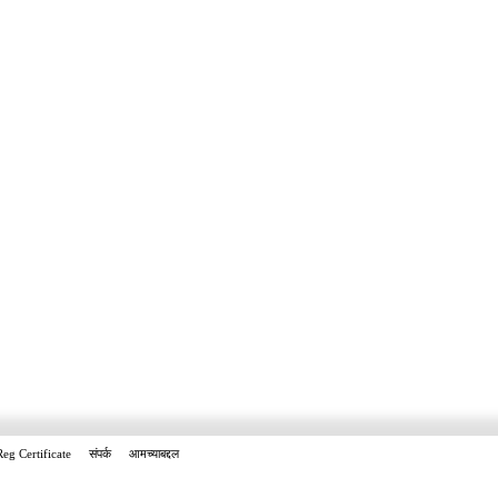
Reg Certificate
संपर्क
आमच्याबद्दल