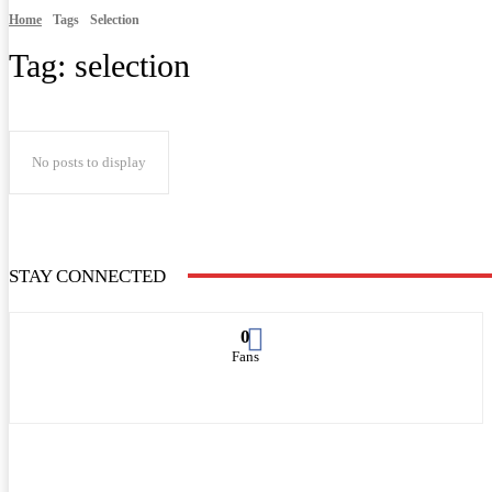
Home
Tags
Selection
Tag:
selection
No posts to display
STAY CONNECTED
0
Fans