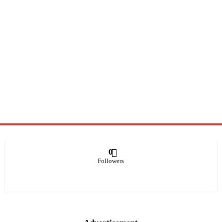
0
Followers