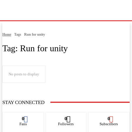
Home
Tags
Run for unity
Tag:
Run for unity
No posts to display
STAY CONNECTED
0
0
0
Fans
Followers
Subscribers