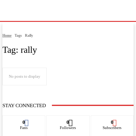
Home
Tags
Rally
Tag:
rally
No posts to display
STAY CONNECTED
0
0
0
Fans
Followers
Subscribers