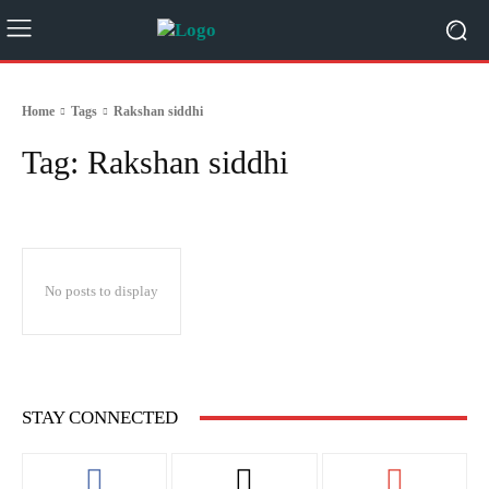
Home
Tags
Rakshan siddhi
Tag:
Rakshan siddhi
No posts to display
STAY CONNECTED