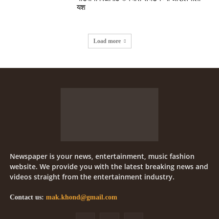
यश
Load more
Newspaper is your news, entertainment, music fashion
website. We provide you with the latest breaking news and
videos straight from the entertainment industry.
Contact us:
mak.khond@gmail.com