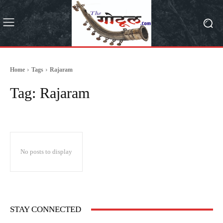
Home
Tags
Rajaram
Tag:
Rajaram
No posts to display
STAY CONNECTED