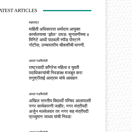
ATEST ARTICLES
महाराष्ट्र
माहिती अधिकारात धर्मादाय आयुक्त
कार्यालयाचा ‘झोल’ उघड: सुनावणीच्या ४
मिनिटे आधी पाठवली स्पीड पोस्टाने
नोटीस; उच्चस्तरीय चौकशीची मागणी.
आपलं गडचिरोली
राष्ट्रवादी काँग्रेस महिला व युवती
पदाधिकाऱ्यांची निवडपक्ष मजबुत करा
तनुश्रीताई आत्राम यांचे आवाहन
आपलं गडचिरोली
अखिल भारतीय विद्यार्थी परिषद आलापल्ली
नगर कार्यकारणी जाहीर; नगर मंत्रीपदी
अर्जुन मल्लेलवार तर नगर सह मंत्रीपदी
प्रध्युमान जाधव यांची निवड!