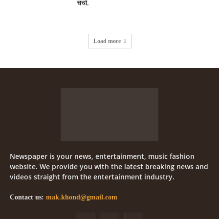
चर्चा.
Load more
Newspaper is your news, entertainment, music fashion
website. We provide you with the latest breaking news and
videos straight from the entertainment industry.
Contact us:
mak.khond@gmail.com