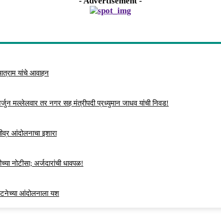
- Advertisement -
 आत्राम यांचे आवाहन
्जुन मल्लेलवार तर नगर सह मंत्रीपदी प्रध्युमान जाधव यांची निवड!
 तीव्र आंदोलनाचा इशारा
च्या नोटीसा; अर्जदारांची धावपळ!
ंघटनेच्या आंदोलनाला यश