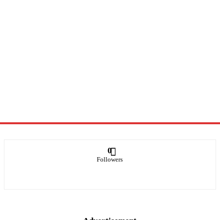
0
Followers