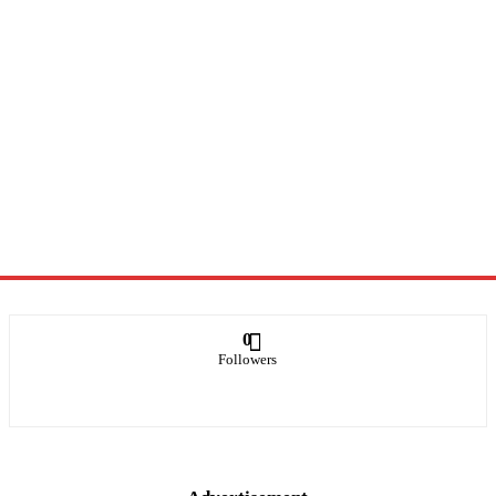
0
Followers