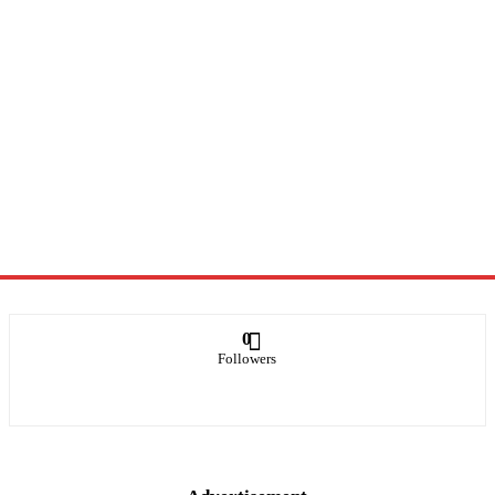
0
Followers