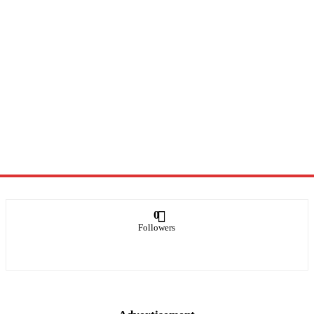
0
Followers