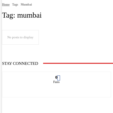
Home
Tags
Mumbai
Tag:
mumbai
No posts to display
STAY CONNECTED
0
Fans