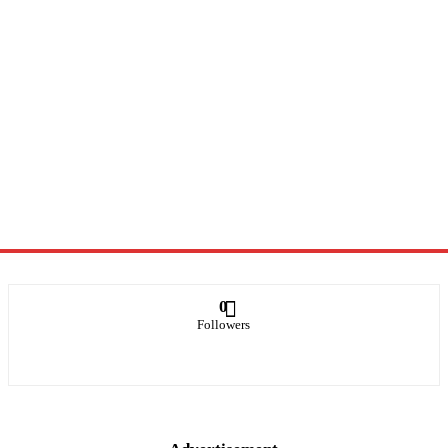
0
Followers