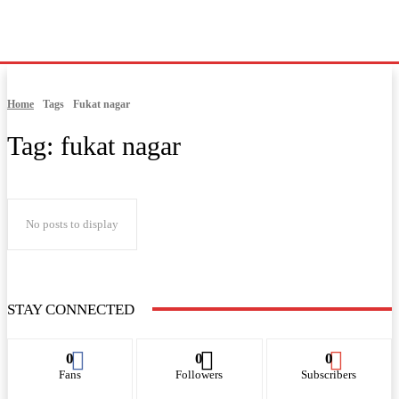
Home
Tags
Fukat nagar
Tag:
fukat nagar
No posts to display
STAY CONNECTED
0
0
0
Fans
Followers
Subscribers