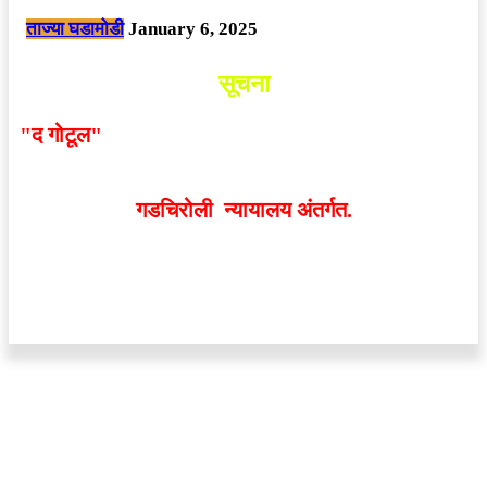
ताज्या घडामोडी
January 6, 2025
सूचना
"द गोटूल"
न्यूज नेटवर्कद्वारा प्रसिद्ध बातम्या आणि लेखामधून
व्यक्त झालेल्या मतांशी
संपादक मालक आणि प्रकाशक सहमत
असतीलच असे नाही
. अनावधानाने काही वाद निर्माण झाल्यास
गडचिरोली न्यायालय अंतर्गत.
वेबसाईट डिजाईन - 9421719953