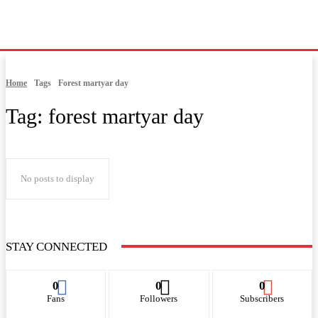
Home
Tags
Forest martyar day
Tag:
forest martyar day
No posts to display
STAY CONNECTED
0
0
0
Fans
Followers
Subscribers