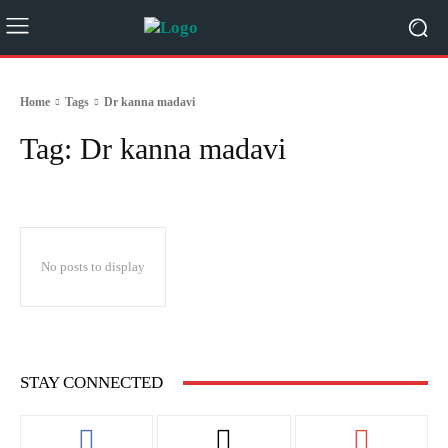
Home
Tags
Dr kanna madavi
Tag:
Dr kanna madavi
No posts to display
STAY CONNECTED