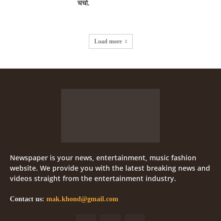
चर्चा.
Load more
Newspaper is your news, entertainment, music fashion
website. We provide you with the latest breaking news and
videos straight from the entertainment industry.
Contact us:
mak.khond@gmail.com